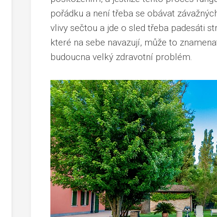
pořádku a není třeba se obávat závažnýc
vlivy sečtou a jde o sled třeba padesáti s
které na sebe navazují, může to znamena
budoucna velký zdravotní problém.