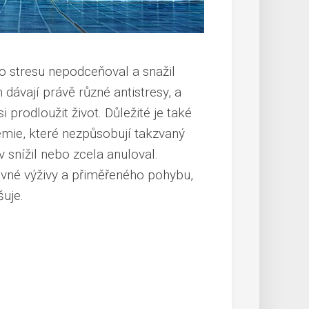
 stresu nepodceňoval a snažil
dávají právě různé antistresy, a
 prodloužit život. Důležité je také
mie, které nezpůsobují takzvaný
v snížil nebo zcela anuloval.
vné výživy a přiměřeného pohybu,
šuje.