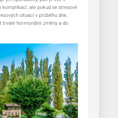
h komplikací, ale pokud se stresové
tresových situací v průběhu dne,
t trvalé hormonální změny a do