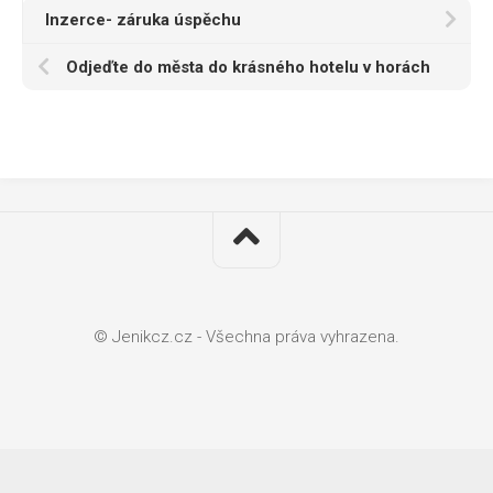
Inzerce- záruka úspěchu
Odjeďte do města do krásného hotelu v horách
© Jenikcz.cz - Všechna práva vyhrazena.