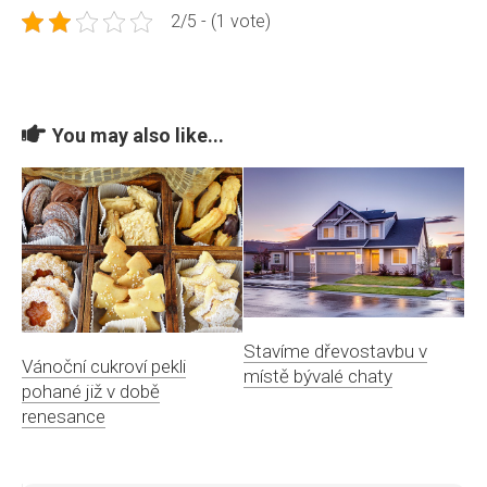
2/5 - (1 vote)
You may also like...
Stavíme dřevostavbu v
Vánoční cukroví pekli
místě bývalé chaty
pohané již v době
renesance