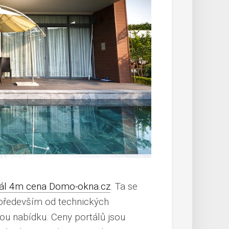
ál 4m cena Domo-okna.cz
. Ta se
 především od technických
u nabídku. Ceny portálů jsou