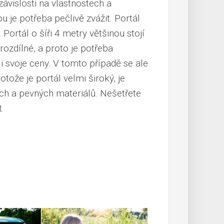
závislosti na vlastnostech a
u je potřeba pečlivě zvážit. Portál
.
Portál o šíři 4 metry většinou stojí
rozdílné, a proto je potřeba
i svoje ceny. V tomto případě se ale
otože je portál velmi široký, je
ích a pevných materiálů. Nešetřete
.