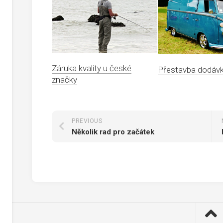
Záruka kvality u české
Přestavba dodáv
značky
PREVIOUS
Několik rad pro začátek