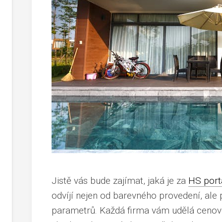
Jistě vás bude zajímat, jaká je za
HS port
odvíjí nejen od barevného provedení, ale
parametrů. Každá firma vám udělá cenovo