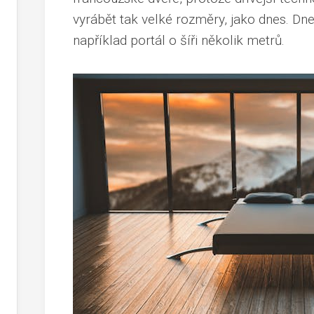
vyrábět tak velké rozměry, jako dnes. Dne
například portál o šíři několik metrů.