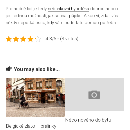
Pro hodně lidí je tedy
nebankovní hypotéka
dobrou nebo i
jen jedinou možností, jak sehnat půjčku. A kdo ví, zda i vás
někdy nepotká osud, kdy vám bude tato pomoc potřeba.
4.3/5 - (3 votes)
You may also like...
Něco nového do bytu
Belgické zlato – pralinky