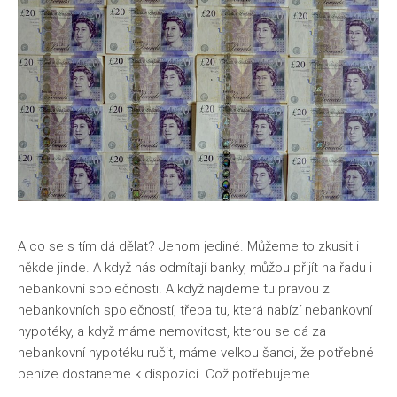
A co se s tím dá dělat? Jenom jediné. Můžeme to zkusit i
někde jinde. A když nás odmítají banky, můžou přijít na řadu i
nebankovní společnosti. A když najdeme tu pravou z
nebankovních společností, třeba tu, která nabízí nebankovní
hypotéky, a když máme nemovitost, kterou se dá za
nebankovní hypotéku ručit, máme velkou šanci, že potřebné
peníze dostaneme k dispozici. Což potřebujeme.