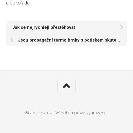
a čokoláda
Jak se nejrychleji přestěhovat
Jsou propagační termo hrnky s potiskem skutečně dobré?
© Jenikcz.cz - Všechna práva vyhrazena.