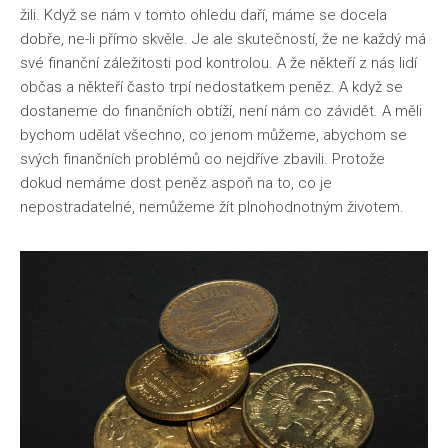
žili. Když se nám v tomto ohledu daří, máme se docela
dobře, ne-li přímo skvěle.
Je ale skutečností, že ne každý má
své finanční záležitosti pod kontrolou. A že někteří z nás lidí
občas a někteří často trpí nedostatkem peněz. A když se
dostaneme do finančních obtíží, není nám co závidět. A měli
bychom udělat všechno, co jenom můžeme, abychom se
svých finančních problémů co nejdříve zbavili. Protože
dokud nemáme dost peněz aspoň na to, co je
nepostradatelné, nemůžeme žít plnohodnotným životem.