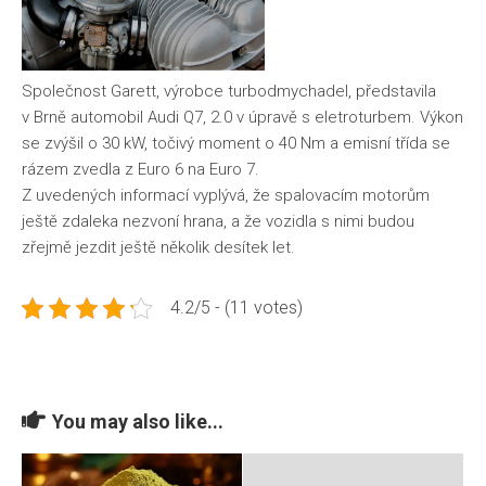
Společnost Garett, výrobce turbodmychadel, představila
v Brně automobil Audi Q7, 2.0 v úpravě s eletroturbem. Výkon
se zvýšil o 30 kW, točivý moment o 40 Nm a emisní třída se
rázem zvedla z Euro 6 na Euro 7.
Z uvedených informací vyplývá, že spalovacím motorům
ještě zdaleka nezvoní hrana, a že vozidla s nimi budou
zřejmě jezdit ještě několik desítek let.
4.2/5 - (11 votes)
You may also like...