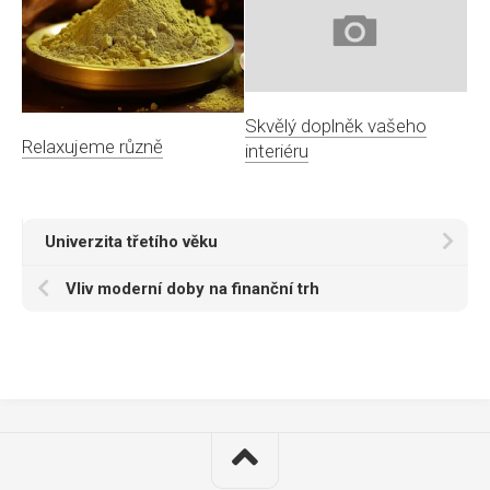
Skvělý doplněk vašeho
Relaxujeme různě
interiéru
Univerzita třetího věku
Vliv moderní doby na finanční trh