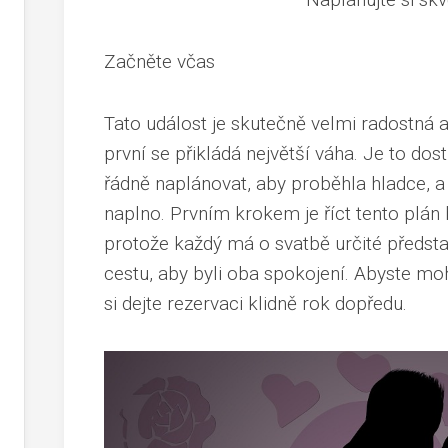
Začněte včas
Tato událost je skutečně velmi radostná
první se přikládá největší váha. Je to dost
řádně naplánovat, aby proběhla hladce, a 
naplno. Prvním krokem je říct tento plán
protože každý má o svatbě určité představ
cestu, aby byli oba spokojení. Abyste moh
si dejte rezervaci klidně rok dopředu.