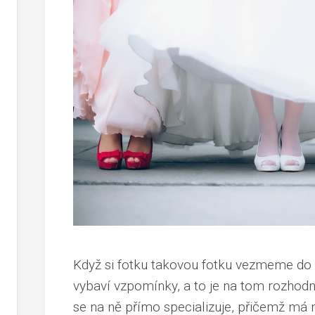
Když si fotku takovou fotku ve
zmeme do r
vybaví vzpomínky, a to je na tom rozhod
se na ně přímo specializuje, přičemž má