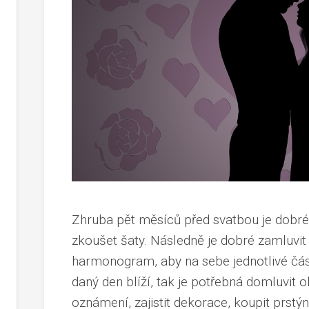
Zhruba pět měsíců před svatbou je dobré
zkoušet šaty
. Následně je dobré zamluvit 
harmonogram, aby na sebe jednotlivé čás
daný den blíží, tak je potřebná domluvit 
oznámení, zajistit dekorace, koupit prstý