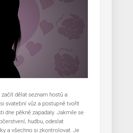
 začít
dělat seznam hostů a
si svatební vůz a postupně tvořit
ti dne pěkně zapadaly. Jakmile se
občerstvení, hudbu, odeslat
nky a všechno si zkontrolovat. Je