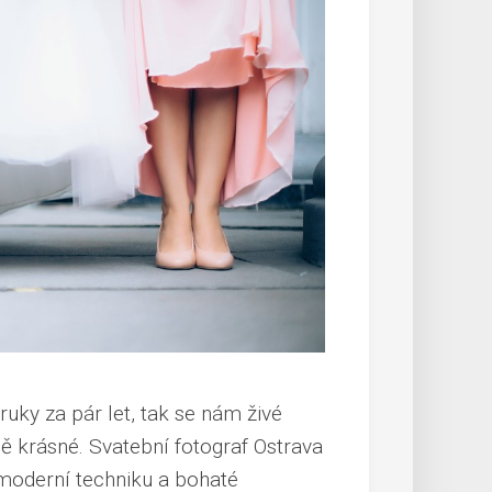
uky za pár let
, tak se nám živé
ně krásné.
Svatební fotograf Ostrava
 moderní techniku a bohaté