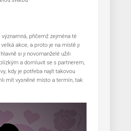
 a významná, přičemž zejména té
 velká akce, a proto je na místě ji
hlavně si ji novomanželé užili
 blízkým a
domluvit se s partnerem
,
y, kdy je potřeba najít takovou
li mít vysněné místo a termín, tak