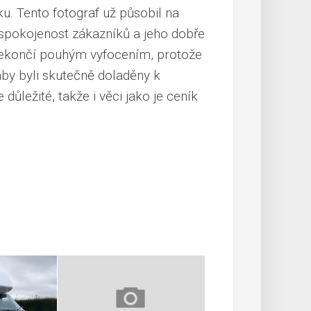
u. Tento fotograf už působil na
 spokojenost zákazníků a jeho dobře
ekončí pouhým vyfocením
, protože
by byli skutečně doladěny k
ůležité, takže i věci jako je
ceník