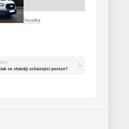
Veselka
NEXT
Jak se shánějí scházející peníze?