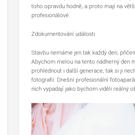
toho opravdu hodně, a proto mají na vět
profesionálové
.
Zdokumentování události
Stavbu nemáme jen tak každý den, přičemž
Abychom melou na tento nádherný den mě
prohlédnout i další generace, tak si ji n
fotografií. Dnešní profesionální fotoapará
nich vypadají jako bychom viděli reálný o