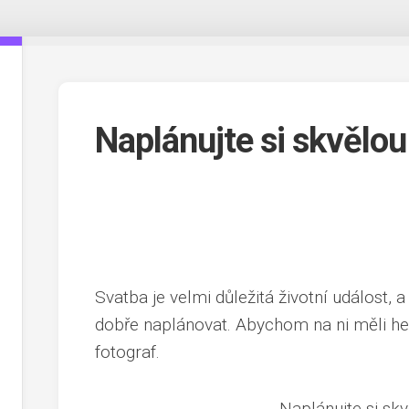
Naplánujte si skvělou
Svatba je velmi důležitá životní událost,
dobře naplánovat. Abychom na ni měli hez
fotograf.
Naplánujte si sk