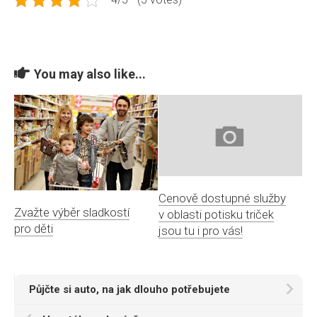
You may also like...
Cenově dostupné služby
Zvažte výběr sladkostí
v oblasti potisku triček
pro děti
jsou tu i pro vás!
Půjčte si auto, na jak dlouho potřebujete