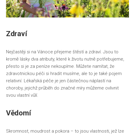
Zdraví
Nejčastěji si na Vánoce přejeme štěstí a zdraví. Jsou to
kromě lásky dva atributy, které k životu nutně potřebujeme,
přesto si je za
peníze
nekoupíme. Můžete namítat, že
zdravotnickou péči si hradit musíme, ale to je také pojem
relativní. Lékařská péče je jen částečnou náplastí na
choroby, jejichž průběh do značné míry můžeme ovlivnit
svou vlastní vůlí.
Vědomí
Skromnost, moudrost a pokora – to jsou vlastnosti, jež lze