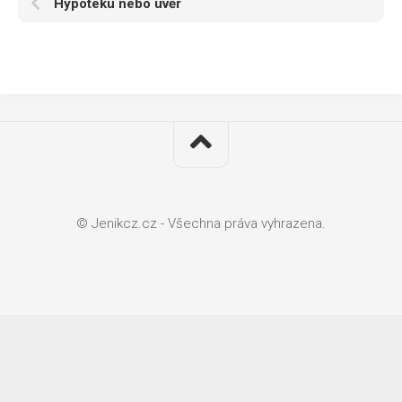
Hypotéku nebo úvěr
© Jenikcz.cz - Všechna práva vyhrazena.