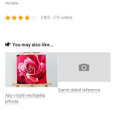
hledáte.
3.8/5 - (10 votes)
You may also like...
Samé dobré reference
Aby v bytě nechyběla
příroda