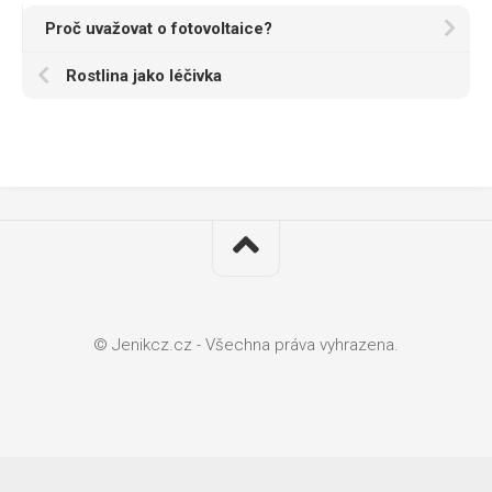
Proč uvažovat o fotovoltaice?
Rostlina jako léčivka
© Jenikcz.cz - Všechna práva vyhrazena.