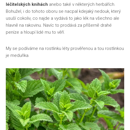
léčitelských knihách
anebo také v některých herbářích.
Bohužel, i do tohoto oboru se nacpal kdejaký nedouk, který
usuší cokoliv, co najde a vydává to jako lék na všechno ale
hlavně na rakovinu. Navíc to prodává za příšerně drahé
peníze a hloupí lidé mu to věří.
My se podíváme na rostlinku léty prověřenou a tou rostlinkou
je meduňka.