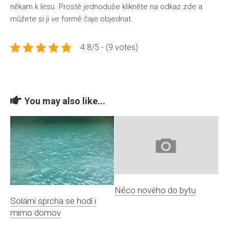
někam k lesu. Prostě jednoduše klikněte na odkaz zde a
můžete si ji ve formě čaje objednat.
4.8/5 - (9 votes)
You may also like...
Něco nového do bytu
Solární sprcha se hodí i
mimo domov