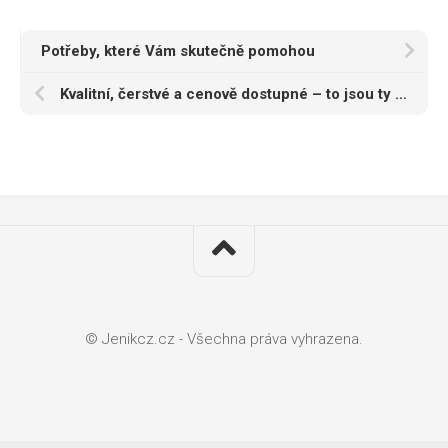
Potřeby, které Vám skutečně pomohou
Kvalitní, čerstvé a cenově dostupné – to jsou ty nejlepší horké nápoje
© Jenikcz.cz - Všechna práva vyhrazena.