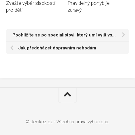
Zvažte výběr sladkostí
Pravidelný pohyb je
pro děti
zdravý
Poohlížíte se po specialistovi, který umí vyjít vstříc rozličným potřebám zákazníků?
Jak předcházet dopravním nehodám
© Jenikcz.cz - Všechna práva vyhrazena.