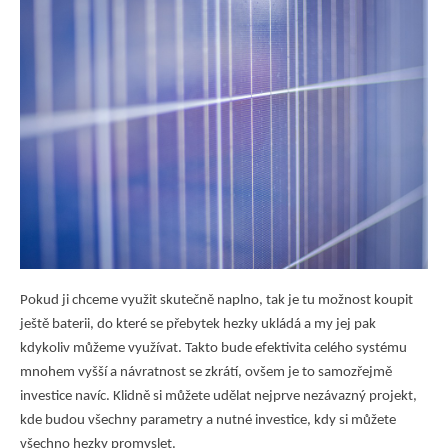
Pokud ji chceme využit skutečně naplno, tak je tu možnost koupit
ještě baterii, do které se přebytek hezky ukládá a my jej pak
kdykoliv můžeme využívat. Takto bude efektivita celého systému
mnohem vyšší a návratnost se zkrátí, ovšem je to samozřejmě
investice navíc. Klidně si můžete udělat nejprve nezávazný projekt,
kde budou všechny parametry a nutné investice, kdy si
můžete
všechno hezky promyslet
.