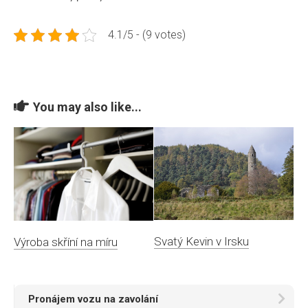
4.1/5 - (9 votes)
You may also like...
Svatý Kevin v Irsku
Výroba skříní na míru
Pronájem vozu na zavolání