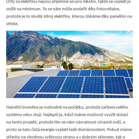
Účty za elektřinu nejsou příjemné asi pro nikoho, takže se vyplatí je
snížit na minimum. To se nám může podařit díky fotovoltaice,
protože je to skvělý zdroj elektřiny, kterou získáme díky panelům na
střeše.
Největší investice je rozhodně na počátku, protože
zařízení celého
systému něco stojí
. Nejlepší je, když máme možnost využít dotací
na tento projekt, protože tím se nám návratnost výrazně sníží, a
proto se tato čistá energie vyplatí řadě domácnostem. Pokud máme
střechu na vhodnou světovou stranu a s dobrým sklonem, tak o