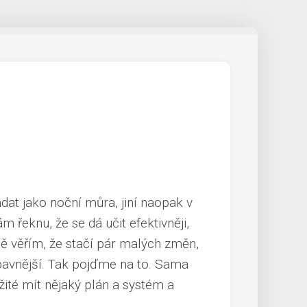
at jako noční můra, jiní naopak v
ám řeknu, že se dá učit efektivněji,
ě věřím, že stačí pár malých změn,
bavnější. Tak pojďme na to. Sama
žité mít nějaký plán a systém a