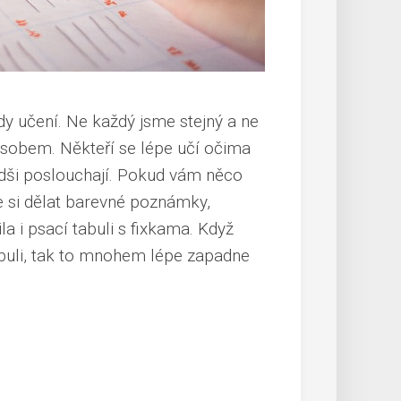
 učení. Ne každý jsme stejný a ne
sobem. Někteří se lépe učí očima
 radši poslouchají. Pokud vám něco
te si dělat barevné poznámky,
la i psací tabuli s fixkama. Když
buli, tak to mnohem lépe zapadne