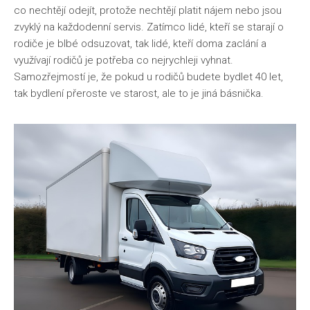
co nechtějí odejít, protože nechtějí platit nájem nebo jsou
zvyklý na každodenní servis. Zatímco lidé, kteří se starají o
rodiče je blbé odsuzovat, tak lidé, kteří doma zaclání a
využívají rodičů je potřeba co nejrychleji vyhnat.
Samozřejmostí je, že pokud u rodičů budete bydlet 40 let,
tak bydlení přeroste ve starost, ale to je jiná básnička.