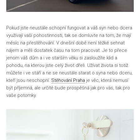
Pokud jste neustále schopní fungovat a váš syn nebo dcera
využívají vaší pohostinnosti, tak se domluvte na tom, že mají
měsíc na přestěhování. V dnešní době není těžké sehnat
nájem a měli dostatek času na tom pracovat. Je to přece
jenom váš dům a i ve starším věku si zasloužíte klid a
pohodu, na kterou jste celý život dřeli. Užívat života si totiž
můžete i ve stáří a ne se neustále starat o syna nebo dceru,
kteří jsou neschopní.
Stěhování Praha
je věc, která nemusí
být příjemná, ale určitě bude prospěšná jak pro vás, tak pro
vaše potomky.