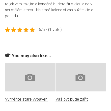
to jak vám, tak jim a konečně budete žít v klidu a ne v
neustálém stresu. Na staré kolena si zasloužíte klid a
pohodu.
5/5 - (1 vote)
You may also like...
Vyměňte staré vybavení
Váš byt bude zářit