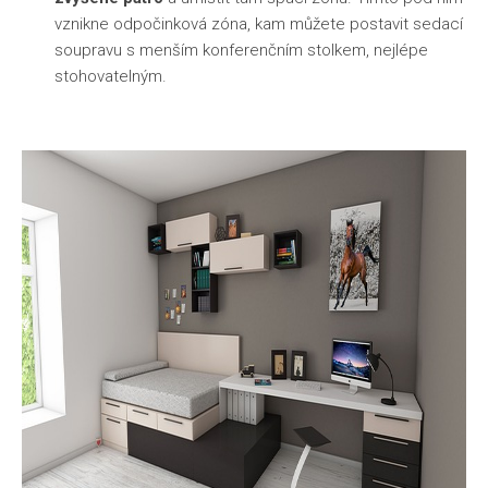
vznikne odpočinková zóna, kam můžete postavit sedací
soupravu s menším konferenčním stolkem, nejlépe
stohovatelným.