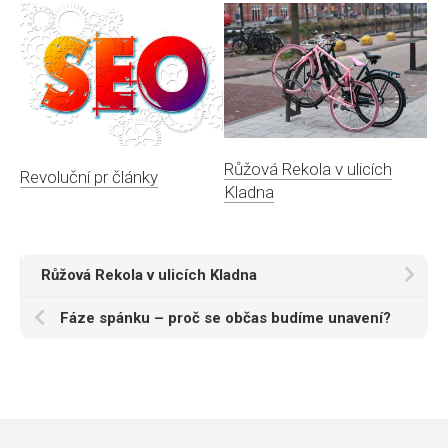
Růžová Rekola v ulicích
Revoluční pr články
Kladna
Růžová Rekola v ulicích Kladna
Fáze spánku – proč se občas budíme unavení?