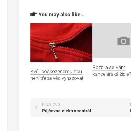
You may also like...
Rozbila se Vám
Kvůli poškozenému zipu
kancelářská židle
není třeba věc vyhazovat
PREVIOUS
Půjčovna elektrocentrál