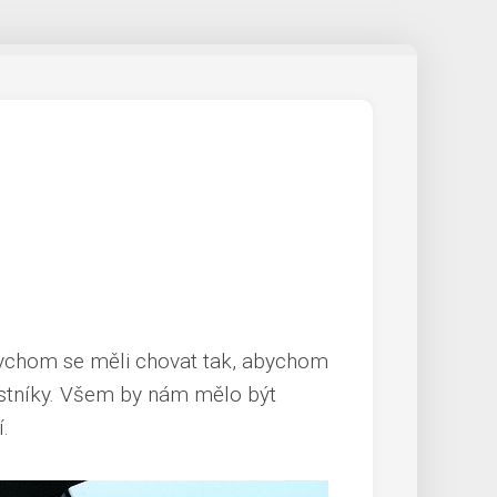
bychom se měli chovat tak, abychom
častníky. Všem by nám mělo být
.