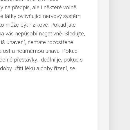
 na předpis, ale i některé volně
 látky ovlivňující nervový systém.
to může být rizikové. Pokud jste
 na vás nepůsobí negativně. Sledujte,
liš unavení, nemáte rozostřené
palost a neúměrnou únavu. Pokud
videlné přestávky. Ideální je, pokud s
doby užití léků a doby řízení, se