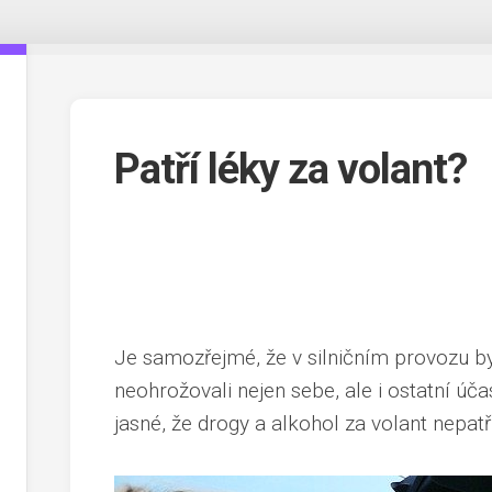
Patří léky za volant?
Je samozřejmé, že v silničním provozu 
neohrožovali nejen sebe, ale i ostatní ú
jasné, že drogy a alkohol za volant nepatří