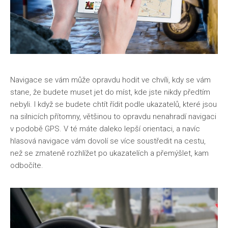
Navigace se vám může opravdu hodit ve chvíli, kdy se vám
stane, že budete muset jet do míst, kde jste nikdy předtím
nebyli. I když se budete chtít řídit podle ukazatelů, které jsou
na silnicích přítomny, většinou to opravdu nenahradí navigaci
v podobě GPS. V té máte daleko lepší orientaci, a navíc
hlasová navigace vám dovolí se více soustředit na cestu,
než se zmateně rozhlížet po ukazatelích a přemýšlet, kam
odbočíte.