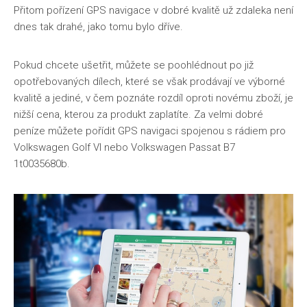
Přitom pořízení GPS navigace v dobré kvalitě už zdaleka není
dnes tak drahé, jako tomu bylo dříve.
Pokud chcete ušetřit, můžete se poohlédnout po již
opotřebovaných dílech, které se však prodávají ve výborné
kvalitě a jediné, v čem poznáte rozdíl oproti novému zboží, je
nižší cena, kterou za produkt zaplatíte. Za velmi dobré
peníze můžete pořídit GPS navigaci spojenou s rádiem pro
Volkswagen Golf VI nebo Volkswagen Passat B7
1t0035680b
.