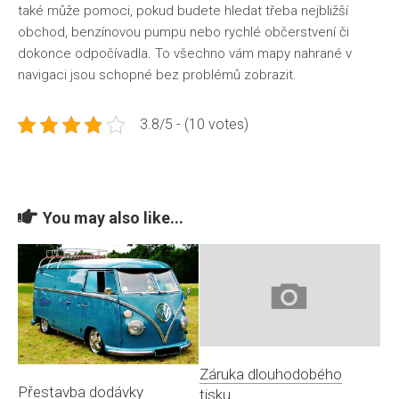
také může pomoci, pokud budete hledat třeba nejbližší
obchod, benzínovou pumpu nebo rychlé občerstvení či
dokonce odpočívadla. To všechno vám mapy nahrané v
navigaci jsou schopné bez problémů zobrazit.
3.8/5 - (10 votes)
You may also like...
Záruka dlouhodobého
Přestavba dodávky
tisku