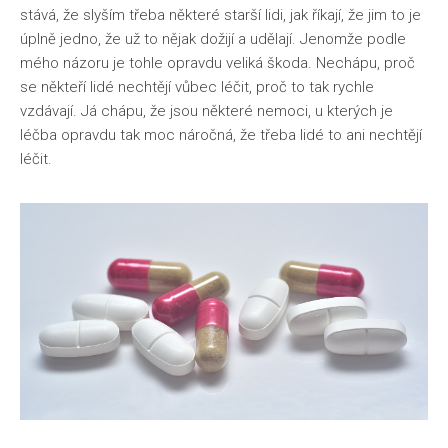
stává, že slyším třeba některé starší lidi, jak říkají, že jim to je
úplně jedno, že už to nějak dožijí a udělají. Jenomže podle
mého názoru je tohle opravdu veliká škoda. Nechápu, proč
se někteří lidé nechtějí vůbec léčit, proč to tak rychle
vzdávají. Já chápu, že jsou některé nemoci, u kterých je
léčba opravdu tak moc náročná, že třeba lidé to ani nechtějí
léčit.