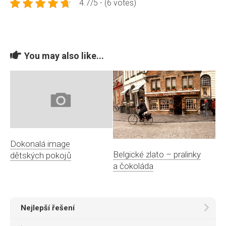
4.7/5 - (6 votes)
You may also like...
Dokonalá image
Belgické zlato – pralinky
dětských pokojů
a čokoláda
Nejlepší řešení