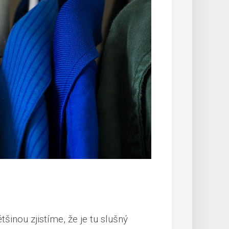
šinou zjistíme, že je tu slušný