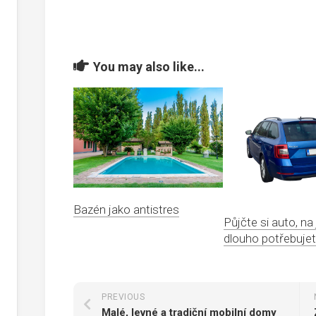
You may also like...
Bazén jako antistres
Půjčte si auto, na
dlouho potřebuje
PREVIOUS
Malé, levné a tradiční mobilní domy