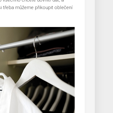
si třeba
můžeme přikoupit oblečení